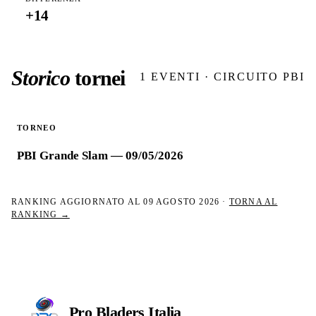
+
14
Storico
tornei
1
EVENTI · CIRCUITO PBI
TORNEO
PBI Grande Slam — 09/05/2026
RANKING AGGIORNATO AL
09 AGOSTO 2026
·
TORNA AL
RANKING →
Pro Bladers
Italia