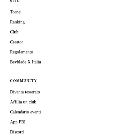
SITO
Tornei
Ranking
Club
Creator
Regolamento
Beyblade X Italia
COMMUNITY
Diventa tesserato
Affilia un club
Calendario eventi
App PBI
Discord