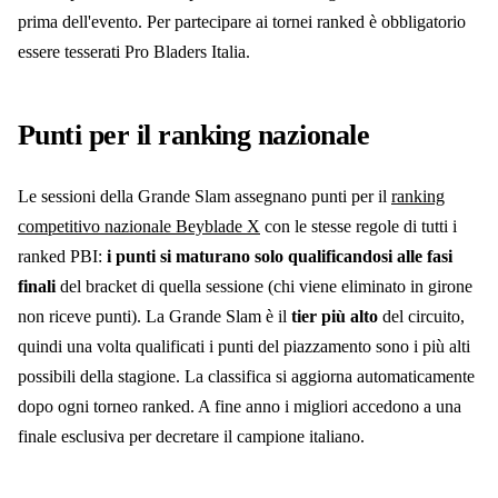
prima dell'evento. Per partecipare ai tornei ranked è obbligatorio
essere tesserati Pro Bladers Italia.
Punti per il ranking nazionale
Le sessioni della Grande Slam assegnano punti per il
ranking
competitivo nazionale Beyblade X
con le stesse regole di tutti i
ranked PBI:
i punti si maturano solo qualificandosi alle fasi
finali
del bracket di quella sessione (chi viene eliminato in girone
non riceve punti). La Grande Slam è il
tier più alto
del circuito,
quindi una volta qualificati i punti del piazzamento sono i più alti
possibili della stagione. La classifica si aggiorna automaticamente
dopo ogni torneo ranked. A fine anno i migliori accedono a una
finale esclusiva per decretare il campione italiano.