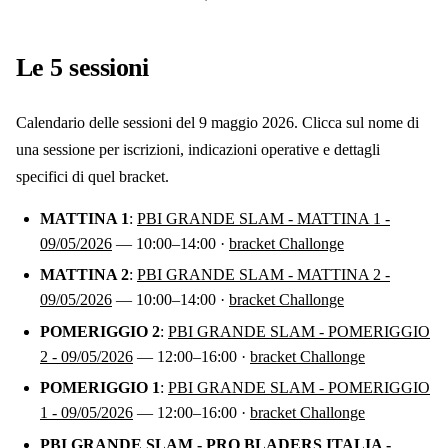
Le
5
sessioni
Calendario delle sessioni del
9 maggio 2026
. Clicca sul nome di
una sessione per iscrizioni, indicazioni operative e dettagli
specifici di quel bracket.
MATTINA 1
:
PBI GRANDE SLAM - MATTINA 1 -
09/05/2026
—
10:00
–14:00
·
bracket Challonge
MATTINA 2
:
PBI GRANDE SLAM - MATTINA 2 -
09/05/2026
—
10:00
–14:00
·
bracket Challonge
POMERIGGIO 2
:
PBI GRANDE SLAM - POMERIGGIO
2 - 09/05/2026
—
12:00
–16:00
·
bracket Challonge
POMERIGGIO 1
:
PBI GRANDE SLAM - POMERIGGIO
1 - 09/05/2026
—
12:00
–16:00
·
bracket Challonge
PBI GRANDE SLAM - PRO BLADERS ITALIA -