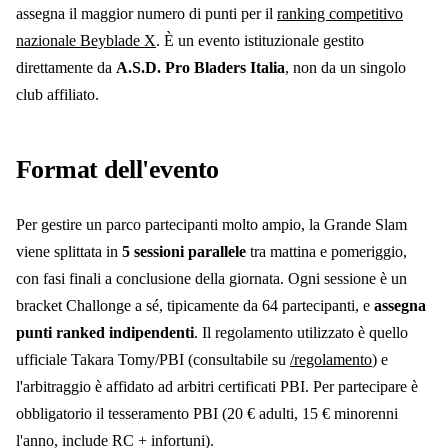
assegna il maggior numero di punti per il
ranking competitivo
nazionale Beyblade X
. È un evento istituzionale gestito
direttamente da
A.S.D. Pro Bladers Italia
, non da un singolo
club affiliato.
Format dell'evento
Per gestire un parco partecipanti molto ampio, la Grande Slam
viene splittata in
5
sessioni parallele
tra mattina e pomeriggio,
con fasi finali a conclusione della giornata. Ogni sessione è un
bracket Challonge a sé, tipicamente da 64 partecipanti, e
assegna
punti ranked indipendenti
. Il regolamento utilizzato è quello
ufficiale Takara Tomy/PBI (consultabile su
/regolamento
) e
l'arbitraggio è affidato ad arbitri certificati PBI. Per partecipare è
obbligatorio il tesseramento PBI (20 € adulti, 15 € minorenni
l'anno, include RC + infortuni).