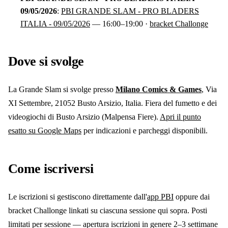
09/05/2026
:
PBI GRANDE SLAM - PRO BLADERS
ITALIA - 09/05/2026
—
16:00
–19:00
·
bracket Challonge
Dove si svolge
La Grande Slam si svolge
presso
Milano Comics & Games
, Via
XI Settembre, 21052 Busto Arsizio, Italia
.
Fiera del fumetto e dei
videogiochi di Busto Arsizio (Malpensa Fiere).
Apri il punto
esatto su Google Maps
per indicazioni e parcheggi disponibili.
Come iscriversi
Le iscrizioni si gestiscono direttamente dall'
app PBI
oppure dai
bracket Challonge linkati su ciascuna sessione qui sopra. Posti
limitati per sessione — apertura iscrizioni in genere 2–3 settimane