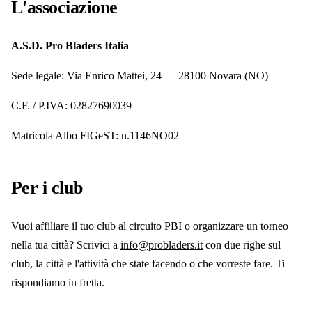
L'associazione
A.S.D. Pro Bladers Italia
Sede legale: Via Enrico Mattei, 24 — 28100 Novara (NO)
C.F. / P.IVA: 02827690039
Matricola Albo FIGeST: n.1146NO02
Per i club
Vuoi affiliare il tuo club al circuito PBI o organizzare un torneo
nella tua città? Scrivici a
info@probladers.it
con due righe sul
club, la città e l'attività che state facendo o che vorreste fare. Ti
rispondiamo in fretta.