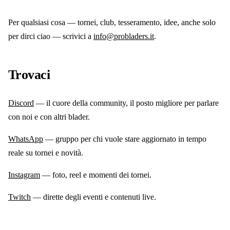
Per qualsiasi cosa — tornei, club, tesseramento, idee, anche solo
per dirci ciao — scrivici a
info@probladers.it
.
Trovaci
Discord
— il cuore della community, il posto migliore per parlare
con noi e con altri blader.
WhatsApp
— gruppo per chi vuole stare aggiornato in tempo
reale su tornei e novità.
Instagram
— foto, reel e momenti dei tornei.
Twitch
— dirette degli eventi e contenuti live.