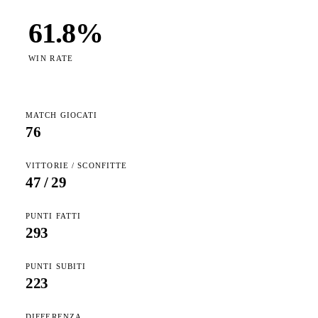
61.8
%
WIN RATE
MATCH GIOCATI
76
VITTORIE / SCONFITTE
47
/
29
PUNTI FATTI
293
PUNTI SUBITI
223
DIFFERENZA