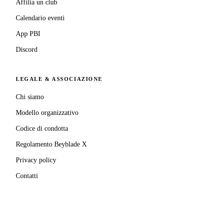
Affilia un club
Calendario eventi
App PBI
Discord
LEGALE & ASSOCIAZIONE
Chi siamo
Modello organizzativo
Codice di condotta
Regolamento Beyblade X
Privacy policy
Contatti
MATRICOLA FIGEST