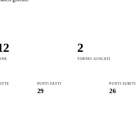
12
2
ONE
TORNEI GIOCATI
FITTE
PUNTI FATTI
PUNTI SUBITI
29
26