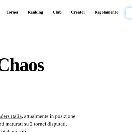
Tornei
Ranking
Club
Creator
Regolamento
Chaos
ders Italia
, attualmente in posizione
ti maturati su
2
tornei
disputati
.
atch giocati.