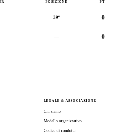
ER
POSIZIONE
PT
0
39°
0
—
M
LEGALE & ASSOCIAZIONE
Chi siamo
Modello organizzativo
Codice di condotta