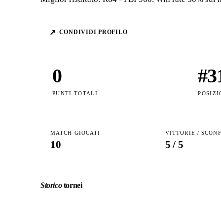
↗
CONDIVIDI PROFILO
0
#
3
PUNTI TOTALI
POSIZI
MATCH GIOCATI
VITTORIE / SCON
10
5
/
5
Storico
tornei