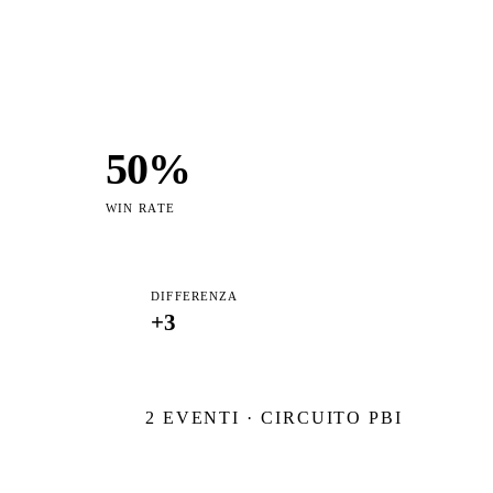
50
%
WIN RATE
DIFFERENZA
+
3
2
EVENTI · CIRCUITO PBI