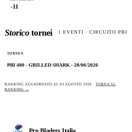
-11
Storico
tornei
1
EVENTI · CIRCUITO PBI
TORNEO
PBI 480 - GRILLED SHARK - 28/06/2026
RANKING AGGIORNATO AL
03 AGOSTO 2026
·
TORNA AL
RANKING →
Pro Bladers
Italia