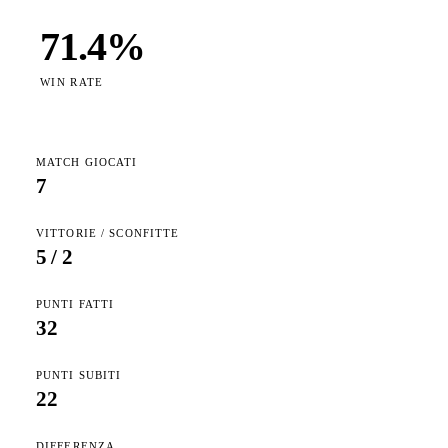
71.4
%
WIN RATE
MATCH GIOCATI
7
VITTORIE / SCONFITTE
5
/
2
PUNTI FATTI
32
PUNTI SUBITI
22
DIFFERENZA