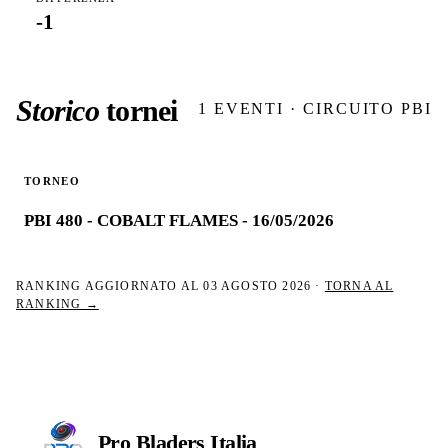
-1
Storico
tornei
1
EVENTI · CIRCUITO PBI
TORNEO
PBI 480 - COBALT FLAMES - 16/05/2026
RANKING AGGIORNATO AL
03 AGOSTO 2026
·
TORNA AL
RANKING →
Pro Bladers
Italia