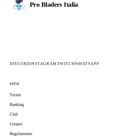
Pro Bladers
Italia
Il circuito competitivo italiano di
Beyblade X. ASD nata nel 2026 per
dare alla community una struttura
organizzata: tornei ranked, ranking
competitivo, tesseramento con
copertura assicurativa privata.
DISCORD
INSTAGRAM
TWITCH
WHATSAPP
SITO
Tornei
Ranking
Club
Creator
Regolamento