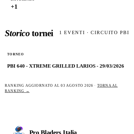
+
1
Storico
tornei
1
EVENTI · CIRCUITO PBI
TORNEO
PBI 640 - XTREME GRILLED LARIOS - 29/03/2026
RANKING AGGIORNATO AL
03 AGOSTO 2026
·
TORNA AL
RANKING →
Pro Bladers
Italia