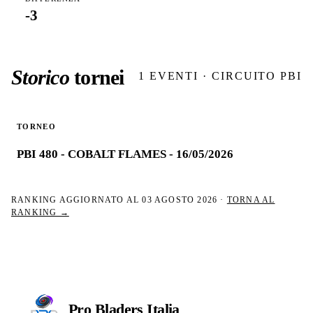
-3
Storico
tornei
1
EVENTI · CIRCUITO PBI
TORNEO
PBI 480 - COBALT FLAMES - 16/05/2026
RANKING AGGIORNATO AL
03 AGOSTO 2026
·
TORNA AL
RANKING →
Pro Bladers
Italia