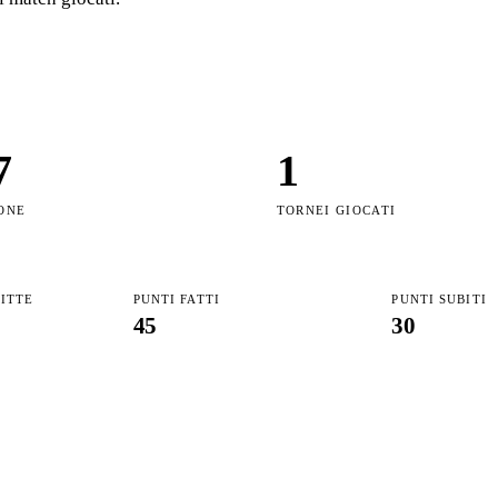
7
1
ONE
TORNEI GIOCATI
FITTE
PUNTI FATTI
PUNTI SUBITI
45
30