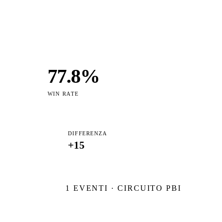
77.8
%
WIN RATE
DIFFERENZA
+
15
1
EVENTI · CIRCUITO PBI