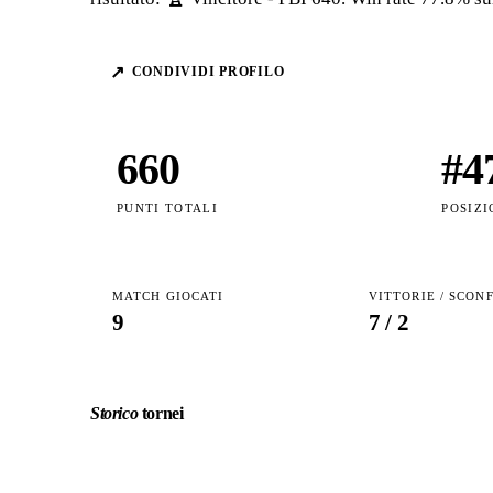
↗
CONDIVIDI PROFILO
660
#
4
PUNTI TOTALI
POSIZI
MATCH GIOCATI
VITTORIE / SCON
9
7
/
2
Storico
tornei