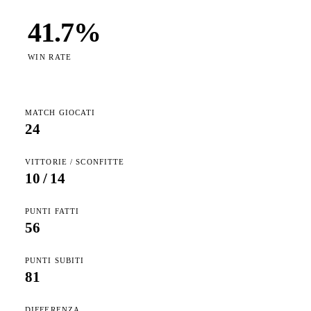
41.7
%
WIN RATE
MATCH GIOCATI
24
VITTORIE / SCONFITTE
10
/
14
PUNTI FATTI
56
PUNTI SUBITI
81
DIFFERENZA