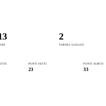
13
2
ONE
TORNEI GIOCATI
FITTE
PUNTI FATTI
PUNTI SUBITI
23
33