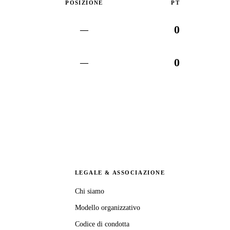
POSIZIONE
PT
0
—
0
—
LEGALE & ASSOCIAZIONE
Chi siamo
Modello organizzativo
Codice di condotta