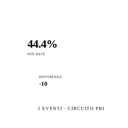
44.4
%
WIN RATE
DIFFERENZA
-10
2
EVENTI · CIRCUITO PBI