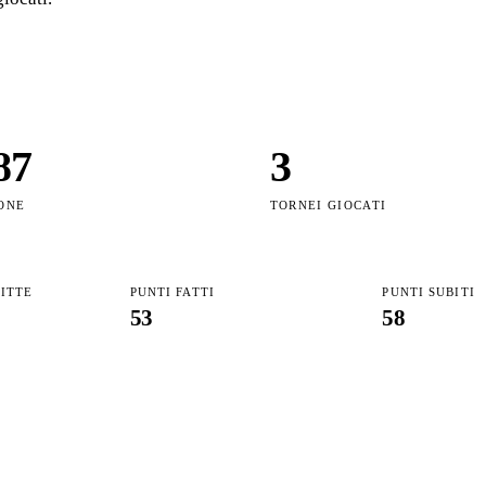
87
3
ONE
TORNEI GIOCATI
FITTE
PUNTI FATTI
PUNTI SUBITI
53
58