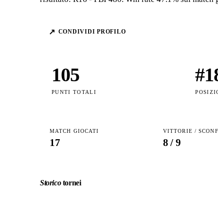
↗
CONDIVIDI PROFILO
105
#
1
PUNTI TOTALI
POSIZI
MATCH GIOCATI
VITTORIE / SCON
17
8
/
9
Storico
tornei