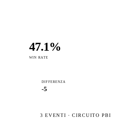
47.1
%
WIN RATE
DIFFERENZA
-5
3
EVENTI · CIRCUITO PBI