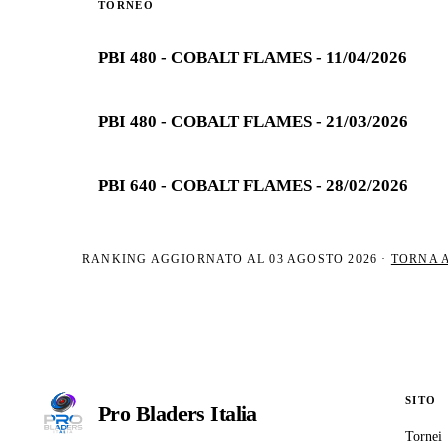
TORNEO
PBI 480 - COBALT FLAMES - 11/04/2026
PBI 480 - COBALT FLAMES - 21/03/2026
PBI 640 - COBALT FLAMES - 28/02/2026
RANKING AGGIORNATO AL
03 AGOSTO 2026
·
TORNA 
SITO
Pro Bladers
Italia
Tornei