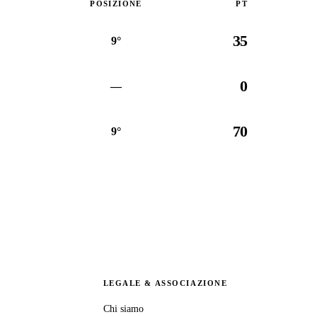
POSIZIONE
PT
35
9°
0
—
70
9°
LEGALE & ASSOCIAZIONE
Chi siamo