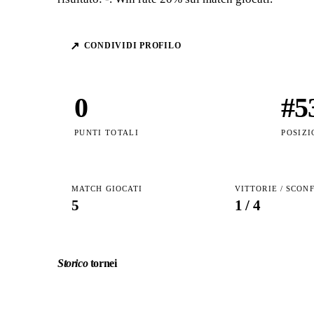
↗
CONDIVIDI PROFILO
0
#
5
PUNTI TOTALI
POSIZI
MATCH GIOCATI
VITTORIE / SCON
5
1
/
4
Storico
tornei