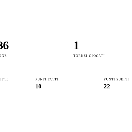
36
1
ONE
TORNEI GIOCATI
FITTE
PUNTI FATTI
PUNTI SUBITI
10
22