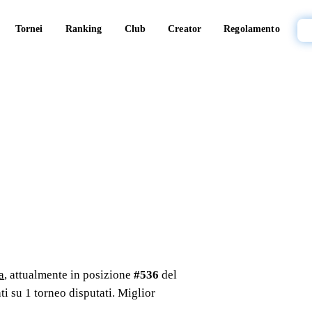
Tornei
Ranking
Club
Creator
Regolamento
a
, attualmente in posizione
#
536
del
ti su
1
torneo
disputati
. Miglior