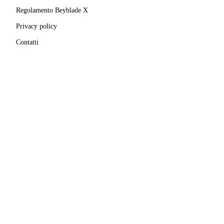
Regolamento Beyblade X
Privacy policy
Contatti
MATRICOLA FIGEST
© 2025–
2026
A.S.D. Pro Bladers Italia
1146NO02
C.F. / P.IVA
02827690039
· Sede legale:
Via Enrico
Mattei, 24
,
28100
Novara
(
NO
)
Beyblade® e Beyblade X® sono marchi registrati di
Takara Tomy Co., Ltd.
Pro Bladers Italia non è affiliata, sponsorizzata o
approvata da Takara Tomy Co., Ltd. o Hasbro, Inc.