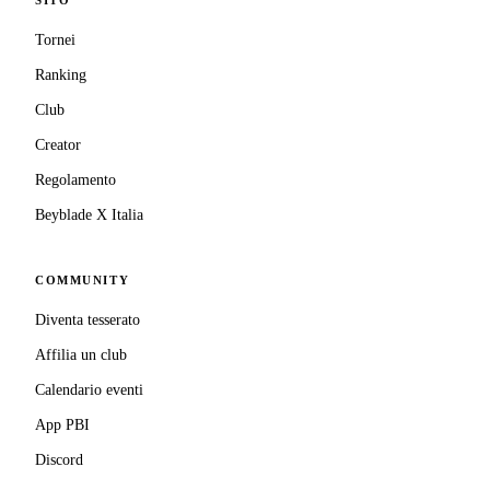
SITO
Tornei
Ranking
Club
Creator
Regolamento
Beyblade X Italia
COMMUNITY
Diventa tesserato
Affilia un club
Calendario eventi
App PBI
Discord