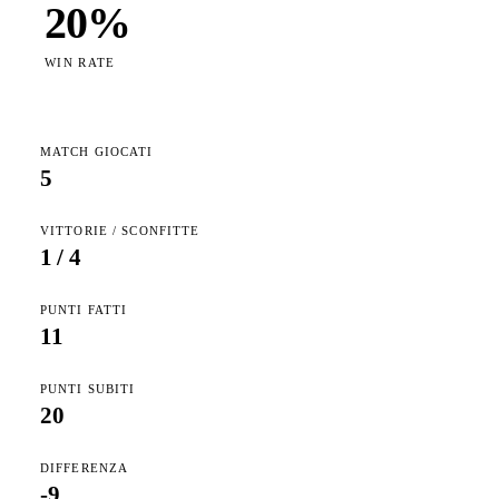
20
%
WIN RATE
MATCH GIOCATI
5
VITTORIE / SCONFITTE
1
/
4
PUNTI FATTI
11
PUNTI SUBITI
20
DIFFERENZA
-9