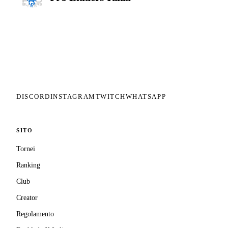
Il circuito competitivo italiano di
Beyblade X. ASD nata nel 2026 per
dare alla community una struttura
organizzata: tornei ranked, ranking
competitivo, tesseramento con
copertura assicurativa privata.
DISCORD
INSTAGRAM
TWITCH
WHATSAPP
SITO
Tornei
Ranking
Club
Creator
Regolamento