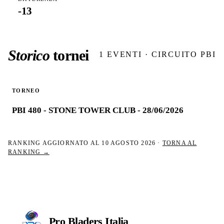
-13
Storico
tornei
1
EVENTI · CIRCUITO PBI
TORNEO
PBI 480 - STONE TOWER CLUB - 28/06/2026
RANKING AGGIORNATO AL
10 AGOSTO 2026
·
TORNA AL
RANKING →
Pro Bladers
Italia