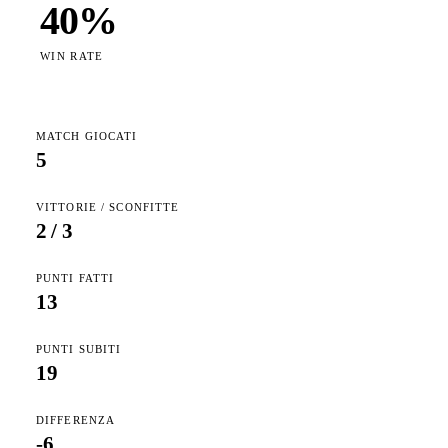
40
%
WIN RATE
MATCH GIOCATI
5
VITTORIE / SCONFITTE
2
/
3
PUNTI FATTI
13
PUNTI SUBITI
19
DIFFERENZA
-6