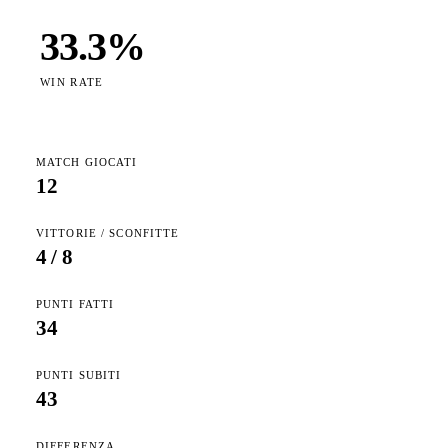
33.3
%
WIN RATE
MATCH GIOCATI
12
VITTORIE / SCONFITTE
4
/
8
PUNTI FATTI
34
PUNTI SUBITI
43
DIFFERENZA