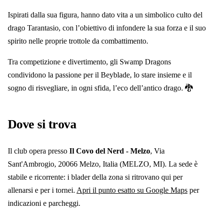
Ispirati dalla sua figura, hanno dato vita a un simbolico culto del
drago Tarantasio, con l’obiettivo di infondere la sua forza e il suo
spirito nelle proprie trottole da combattimento.
Tra competizione e divertimento, gli Swamp Dragons
condividono la passione per il Beyblade, lo stare insieme e il
sogno di risvegliare, in ogni sfida, l’eco dell’antico drago. 🐉
Dove si trova
Il club
opera presso
Il Covo del Nerd - Melzo
, Via
Sant'Ambrogio, 20066 Melzo, Italia
(MELZO, MI)
. La sede è
stabile e ricorrente: i blader della zona si ritrovano qui per
allenarsi e per i tornei.
Apri il punto esatto su Google Maps
per
indicazioni e parcheggi.