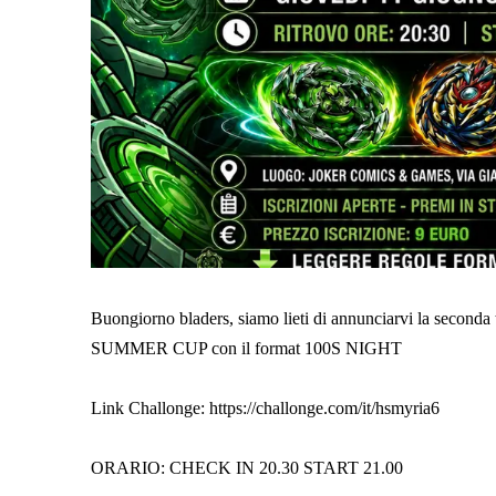
Buongiorno bladers, siamo lieti di annunciarvi la sec
SUMMER CUP con il format 100S NIGHT
Link Challonge: https://challonge.com/it/hsmyria6
ORARIO: CHECK IN 20.30 START 21.00