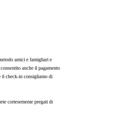
etodo amici e famigliari e
 consentito anche il pagamento
e il check-in consigliamo di
iete cortesemente pregati di