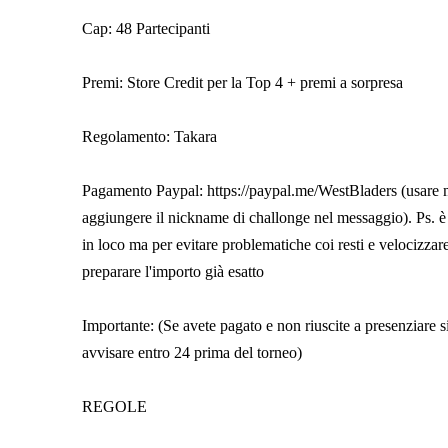
Cap: 48 Partecipanti
Premi: Store Credit per la Top 4 + premi a sorpresa
Regolamento: Takara
Pagamento Paypal: https://paypal.me/WestBladers (usare m
aggiungere il nickname di challonge nel messaggio). Ps. è
in loco ma per evitare problematiche coi resti e velocizzar
preparare l'importo già esatto
Importante: (Se avete pagato e non riuscite a presenziare s
avvisare entro 24 prima del torneo)
REGOLE