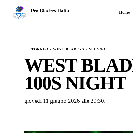
Pro Bladers Italia
Home
TORNEI COMPETITIVI · STAGIONE 2026
TORNEO · WEST BLADERS · MILANO
WEST BLADE
100S NIGHT
giovedì 11 giugno 2026 alle 20:30.