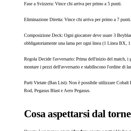
​Fase a Svizzera: Vince chi arriva per primo a 5 punti.
​Eliminazione Diretta: Vince chi arriva per primo a 7 punti.
Composizione Deck: Ogni giocatore deve usare 3 Beyblad
obbligatoriamente una lama per ogni linea (1 Linea BX, 
​Regola Decide l'avversario: Prima dell'inizio del match, 
montare i pezzi dell'avversario e stabiliscono l'ordine di l
​Parti Vietate (Ban List): Non è possibile utilizzare Coba
Rod, Pegasus Blast e Aero Pegasus.
Cosa aspettarsi dal torn