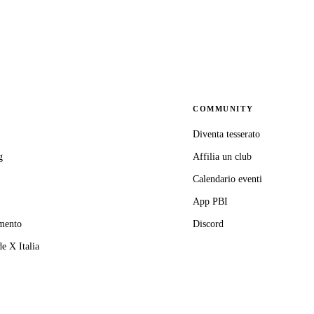
COMMUNITY
Diventa tesserato
g
Affilia un club
Calendario eventi
App PBI
mento
Discord
e X Italia