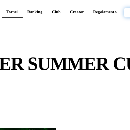
Tornei
Ranking
Club
Creator
Regolamento
R SUMMER CUP