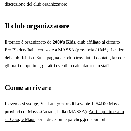
discrezione del club organizzatore.
Il club organizzatore
Il torneo è organizzato da
2000's Kids
, club affiliato al circuito
Pro Bladers Italia
con sede a MASSA
(provincia di MS)
. Leader
del club: Kintsu
.
Sulla pagina del club trovi tutti i contatti, la sede,
gli orari di apertura, gli altri eventi in calendario e lo staff.
Come arrivare
L'evento si svolge
, Via Lungomare di Levante 1, 54100 Massa
provincia di Massa-Carrara, Italia
(MASSA)
.
Apri il punto esatto
su Google Maps
per indicazioni e parcheggi disponibili.