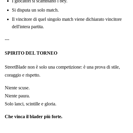
I giocatori si scambiano i bey.
Si disputa un solo match.
Il vincitore di quel singolo match viene dichiarato vincitore
dell'intera partita.
---
SPIRITO DEL TORNEO
StreetBlade non è solo una competizione: è una prova di stile,
coraggio e rispetto.
Niente scuse.
Niente paura.
Solo lanci, scintille e gloria.
Che vinca il blader più forte.