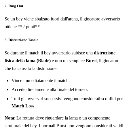
2. Ring Out
Se un bey viene sbalzato fuori dall'arena, il giocatore avversario
ottiene **2 punti**.
3. Distruzione Totale
Se durante il match il bey avversario subisce una
distruzione
fisica della lama (Blade)
e non un semplice
Burst
, il giocatore
che ha causato la distruzione:
Vince immediatamente il match.
Accede direttamente alla finale del torneo.
Tutti gli avversari successivi vengono considerati sconfitti per
Match Loss
Nota
: La rottura deve riguardare la lama o un componente
strutturale del bey. I normali Burst non vengono considerati validi