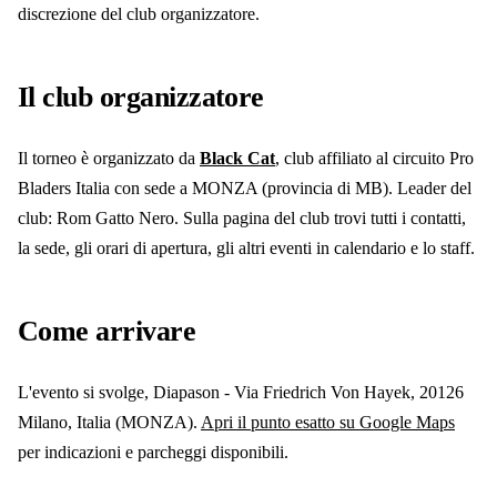
discrezione del club organizzatore.
Il club organizzatore
Il torneo è organizzato da
Black Cat
, club affiliato al circuito Pro
Bladers Italia
con sede a MONZA
(provincia di MB)
. Leader del
club: Rom Gatto Nero
.
Sulla pagina del club trovi tutti i contatti,
la sede, gli orari di apertura, gli altri eventi in calendario e lo staff.
Come arrivare
L'evento si svolge
, Diapason - Via Friedrich Von Hayek, 20126
Milano, Italia
(MONZA)
.
Apri il punto esatto su Google Maps
per indicazioni e parcheggi disponibili.