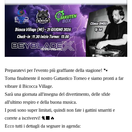
Preparatevi per l'evento più graffiante della stagione! 🐾
Torna finalmente il nostro Gattastico Torneo e siamo pronti a far
vibrare il Bicocca Village.
Sarà una giornata all'insegna del divertimento, delle sfide
all'ultimo respiro e della buona musica.
I posti sono super limitati, quindi non fate i gattini smarriti e
correte a iscrivervi! 🐈‍⬛🔥
Ecco tutti i dettagli da segnare in agenda: