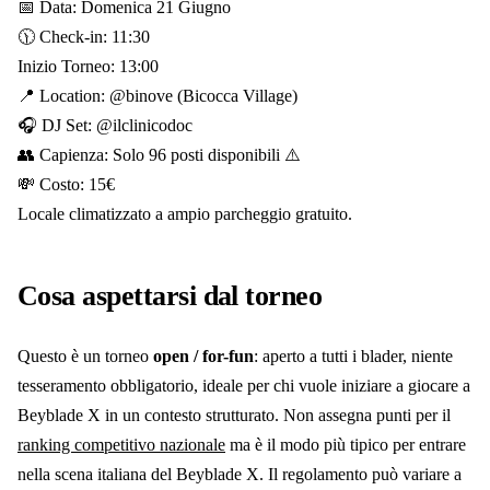
📅 Data: Domenica 21 Giugno
🕦 Check-in: 11:30
Inizio Torneo: 13:00
📍 Location: @binove (Bicocca Village)
🎧 DJ Set: @ilclinicodoc
👥 Capienza: Solo 96 posti disponibili ⚠️
💸 Costo: 15€
Locale climatizzato a ampio parcheggio gratuito.
Cosa aspettarsi dal torneo
Questo è un torneo
open / for-fun
: aperto a tutti i blader, niente
tesseramento obbligatorio, ideale per chi vuole iniziare a giocare a
Beyblade X in un contesto strutturato. Non assegna punti per il
ranking competitivo nazionale
ma è il modo più tipico per entrare
nella scena italiana del Beyblade X. Il regolamento può variare a